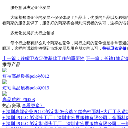
服务意识决定企业发展
大家都知道企业的发展不仅仅体现了产品上，优质的产品以及独特的
看商家的服务意识了，服务好的商家将会得到消费者的认可，这样的话
多元化发展扩大行业领域
每个行业都有那么几个商家在竞争，同行之间的竞争也是非常普遍的
眼球，这样的话就能够得到市场发展及用户朋友的认可，
拉链卫衣定做
上一篇：连帽卫衣定做基础工作的重要性
下一篇：长袖T恤定
推荐产品
短袖高品质棉polo衫012
短袖高品质棉polo衫019
高品质棉T恤008
热点资讯
查看更多〉
+ 深圳高端企业POLO衫定制怎么选？丝光棉面料+大厂工艺避
+ 深圳 POLO 衫源头工厂｜深圳市宏展服饰有限公司，全面料
+ 深圳 POLO 衫定制源头工厂｜深圳市宏展服饰有限公司