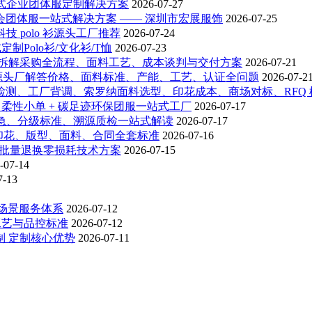
一站式企业团体服定制解决方案
2026-07-27
年会团体服一站式解决方案 —— 深圳市宏展服饰
2026-07-25
技 polo 衫源头工厂推荐
2026-07-24
制Polo衫/文化衫/T恤
2026-07-23
展服饰拆解采购全流程、面料工艺、成本谈判与交付方案
2026-07-21
宏展服饰源头厂解答价格、面料标准、产能、工艺、认证全问题
2026-07-2
料检测、工厂背调、索罗纳面料选型、印花成本、商场对标、RFQ
 柔性小单 + 碳足迹环保团服一站式工厂
2026-07-17
加急、分级标准、溯源质检一站式解读
2026-07-17
印花、版型、面料、合同全套标准
2026-07-16
饰批量退换零损耗技术方案
2026-07-15
-07-14
7-13
场景服务体系
2026-07-12
工艺与品控标准
2026-07-12
制 定制核心优势
2026-07-11