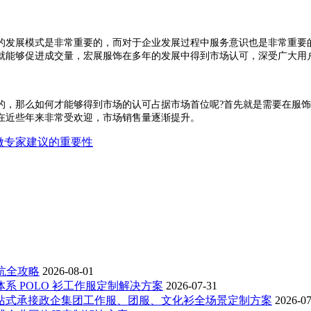
发展模式是非常重要的，而对于企业发展过程中服务意识也是非常重要的
就能够促进成交量，宏展服饰在多年的发展中得到市场认可，深受广大用
，那么如何才能够得到市场的认可占据市场首位呢?首先就是需要在服饰
在近些年来非常受欢迎，市场销售量逐渐提升。
做专家建议的重要性
坑全攻略
2026-08-01
体系 POLO 衫工作服定制解决方案
2026-07-31
，一站式承接政企集团工作服、团服、文化衫全场景定制方案
2026-07