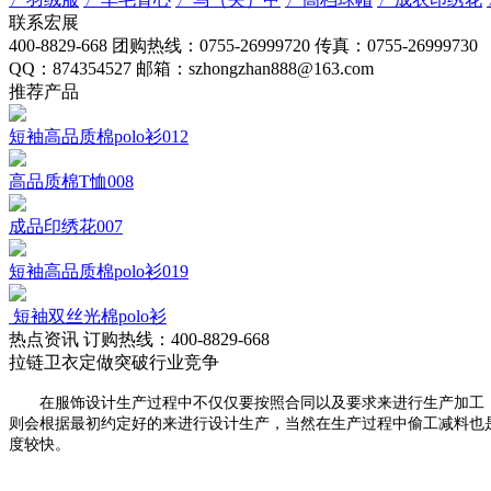
联系宏展
400-8829-668
团购热线：0755-26999720
传真：0755-26999730
QQ：874354527
邮箱：szhongzhan888@163.com
推荐产品
短袖高品质棉polo衫012
高品质棉T恤008
成品印绣花007
短袖高品质棉polo衫019
短袖双丝光棉polo衫
热点资讯
订购热线：400-8829-668
拉链卫衣定做突破行业竞争
在服饰设计生产过程中不仅仅要按照合同以及要求来进行生产加工，
则会根据最初约定好的来进行设计生产，当然在生产过程中偷工减料也
度较快。