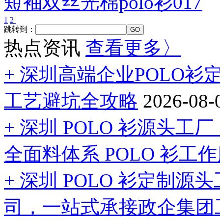
短袖双丝光棉polo衫017
1
2
跳转到：
热点资讯
查看更多〉
+ 深圳高端企业POLO
工艺避坑全攻略
2026-08-
+ 深圳 POLO 衫源头
全面料体系 POLO 衫工
+ 深圳 POLO 衫定制
司，一站式承接政企集团