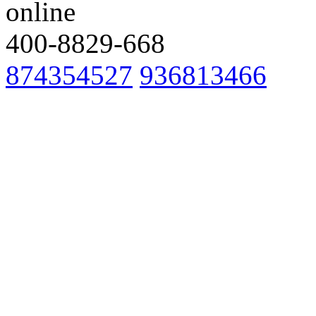
400-8829-668
874354527
936813466