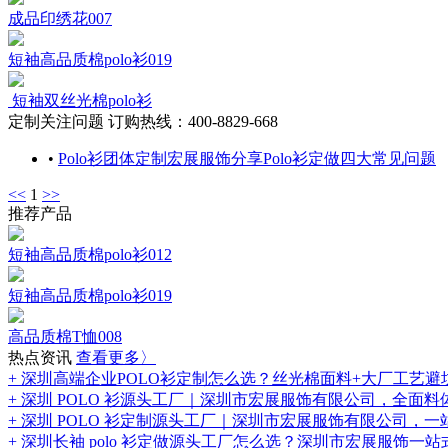
成品印绣花007
短袖高品质棉polo衫019
短袖双丝光棉polo衫
定制关注问题
订购热线：400-8829-668
•
Polo衫团体定制宏展服饰分享Polo衫定做四大常见问题
<<
1
>>
推荐产品
短袖高品质棉polo衫012
短袖高品质棉polo衫019
高品质棉T恤008
热点资讯
查看更多〉
+ 深圳高端企业POLO衫定制怎么选？丝光棉面料+大厂工艺避
+ 深圳 POLO 衫源头工厂｜深圳市宏展服饰有限公司，全面料
+ 深圳 POLO 衫定制源头工厂｜深圳市宏展服饰有限公司
+ 深圳长袖 polo 衫定做源头工厂怎么选？深圳市宏展服饰