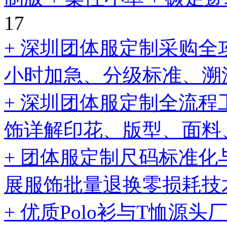
17
+ 深圳团体服定制采购全
小时加急、分级标准、溯
+ 深圳团体服定制全流
饰详解印花、版型、面料
+ 团体服定制尺码标准化
展服饰批量退换零损耗技
+ 优质Polo衫与T恤