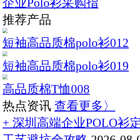
企业Polo衫采购指
推荐产品
短袖高品质棉polo衫012
短袖高品质棉polo衫019
高品质棉T恤008
热点资讯
查看更多〉
+ 深圳高端企业POLO
工艺避坑全攻略
2026-08-