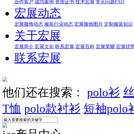
合作客户
成功案例
资质证书
技术宏展
常见问题FAQ
宏展动态
宏展服饰动态
服装行业动态
宏展服饰图片
定制服装知识
关于宏展
宏展简介
宏展文化
联系宏展
宏展百科
宏展荣耀
宏展优
联系宏展
他们还在搜索：
polo衫
丝
T恤
polo款衬衫
短袖polo