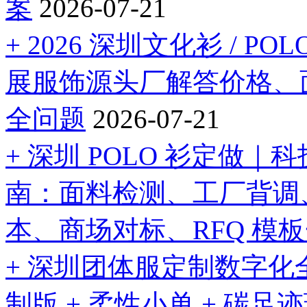
案
2026-07-21
+ 2026 深圳文化衫 / 
展服饰源头厂解答价格、
全问题
2026-07-21
+ 深圳 POLO 衫定做
南：面料检测、工厂背调
本、商场对标、RFQ 模
+ 深圳团体服定制数字化
制版 + 柔性小单 + 碳