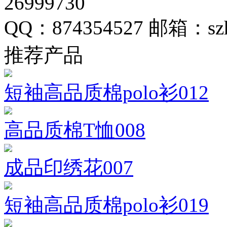
26999730
QQ：874354527
邮箱：szh
推荐产品
短袖高品质棉polo衫012
高品质棉T恤008
成品印绣花007
短袖高品质棉polo衫019