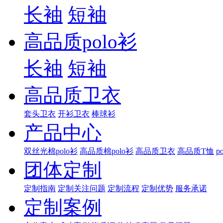
长袖
短袖
高品质polo衫
长袖
短袖
高品质卫衣
套头卫衣
开衫卫衣
棒球衫
产品中心
双丝光棉polo衫
高品质棉polo衫
高品质卫衣
高品质T恤
p
团体定制
定制指南
定制关注问题
定制流程
定制优势
服务承诺
定制案例