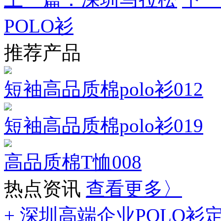
POLO衫
推荐产品
短袖高品质棉polo衫012
短袖高品质棉polo衫019
高品质棉T恤008
热点资讯
查看更多〉
+ 深圳高端企业POLO