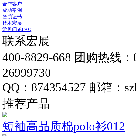
合作客户
成功案例
资质证书
技术宏展
常见问题FAQ
联系宏展
400-8829-668
团购热线：075
26999730
QQ：874354527
邮箱：szh
推荐产品
短袖高品质棉polo衫012